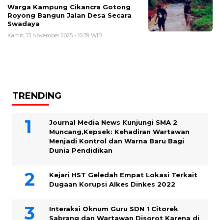
Warga Kampung Cikancra Gotong
Royong Bangun Jalan Desa Secara
Swadaya
Kamis, 13 November 2025 - 10:39 WIB
TRENDING
Journal Media News Kunjungi SMA 2
Muncang,Kepsek: Kehadiran Wartawan
Menjadi Kontrol dan Warna Baru Bagi
Dunia Pendidikan
Kejari HST Geledah Empat Lokasi Terkait
Dugaan Korupsi Alkes Dinkes 2022
Interaksi Oknum Guru SDN 1 Citorek
Sabrang dan Wartawan Disorot Karena di