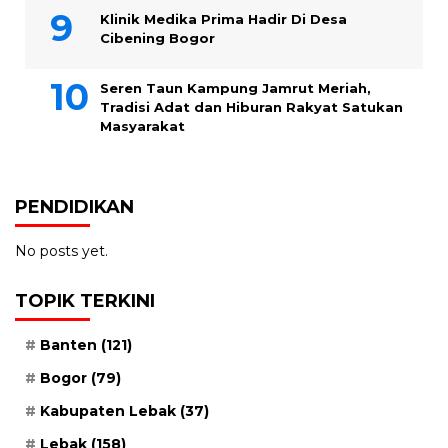
Klinik Medika Prima Hadir Di Desa
Cibening Bogor
Seren Taun Kampung Jamrut Meriah,
Tradisi Adat dan Hiburan Rakyat Satukan
Masyarakat
PENDIDIKAN
No posts yet.
TOPIK TERKINI
Banten
(121)
Bogor
(79)
Kabupaten Lebak
(37)
Lebak
(158)