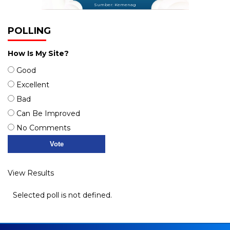
Sumber: Kemenag
POLLING
How Is My Site?
Good
Excellent
Bad
Can Be Improved
No Comments
View Results
Selected poll is not defined.