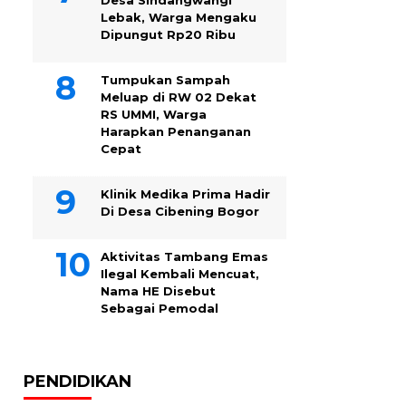
Desa Sindangwangi
Lebak, Warga Mengaku
Dipungut Rp20 Ribu
Tumpukan Sampah
Meluap di RW 02 Dekat
RS UMMI, Warga
Harapkan Penanganan
Cepat
Klinik Medika Prima Hadir
Di Desa Cibening Bogor
Aktivitas Tambang Emas
Ilegal Kembali Mencuat,
Nama HE Disebut
Sebagai Pemodal
PENDIDIKAN