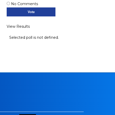
No Comments
View Results
Selected poll is not defined.