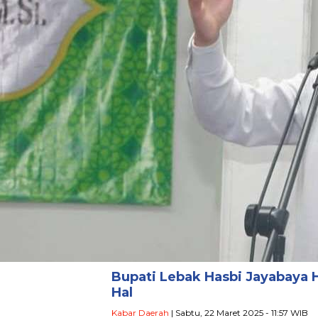
Bupati Lebak Hasbi Jayabaya
Hal
Kabar Daerah
| Sabtu, 22 Maret 2025 - 11:57 WIB