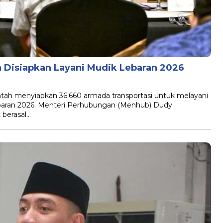
 Disiapkan Layani Mudik Lebaran 2026
tah menyiapkan 36.660 armada transportasi untuk melayani
aran 2026. Menteri Perhubungan (Menhub) Dudy
berasal…