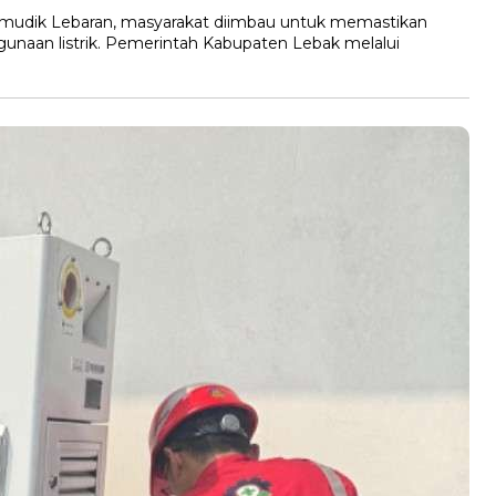
 mudik Lebaran, masyarakat diimbau untuk memastikan
unaan listrik. Pemerintah Kabupaten Lebak melalui