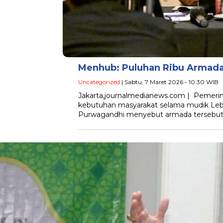
Menhub: Puluhan Ribu Armada
Uncategorized
| Sabtu, 7 Maret 2026 - 10:30 WIB
Jakarta,journalmedianews.com | Pemerin
kebutuhan masyarakat selama mudik Leb
Purwagandhi menyebut armada tersebut 