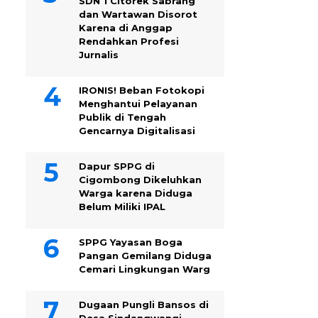
SDN 1 Citorek Sabrang
dan Wartawan Disorot
Karena di Anggap
Rendahkan Profesi
Jurnalis
IRONIS! Beban Fotokopi
Menghantui Pelayanan
Publik di Tengah
Gencarnya Digitalisasi
Dapur SPPG di
Cigombong Dikeluhkan
Warga karena Diduga
Belum Miliki IPAL
SPPG Yayasan Boga
Pangan Gemilang Diduga
Cemari Lingkungan Warg
Dugaan Pungli Bansos di