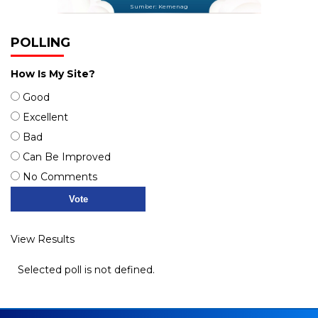
Sumber: Kemenag
POLLING
How Is My Site?
Good
Excellent
Bad
Can Be Improved
No Comments
View Results
Selected poll is not defined.