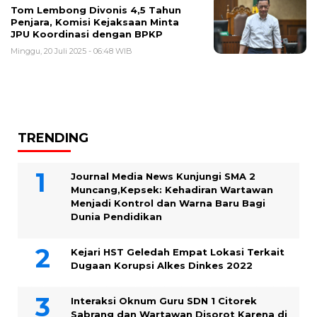
Tom Lembong Divonis 4,5 Tahun
Penjara, Komisi Kejaksaan Minta
JPU Koordinasi dengan BPKP
Minggu, 20 Juli 2025 - 06:48 WIB
TRENDING
Journal Media News Kunjungi SMA 2
Muncang,Kepsek: Kehadiran Wartawan
Menjadi Kontrol dan Warna Baru Bagi
Dunia Pendidikan
Kejari HST Geledah Empat Lokasi Terkait
Dugaan Korupsi Alkes Dinkes 2022
Interaksi Oknum Guru SDN 1 Citorek
Sabrang dan Wartawan Disorot Karena di