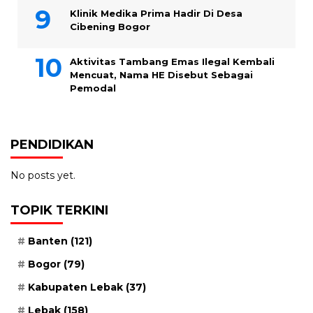
Klinik Medika Prima Hadir Di Desa
Cibening Bogor
Aktivitas Tambang Emas Ilegal Kembali
Mencuat, Nama HE Disebut Sebagai
Pemodal
PENDIDIKAN
No posts yet.
TOPIK TERKINI
Banten
(121)
Bogor
(79)
Kabupaten Lebak
(37)
Lebak
(158)