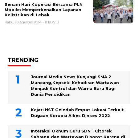
Senam Hari Koperasi Bersama PLN
Mobile: Memperkenalkan Layanan
Kelistrikan di Lebak
Rabu, 28 Agustus 2024 - 11:19 WIB
TRENDING
Journal Media News Kunjungi SMA 2
Muncang,Kepsek: Kehadiran Wartawan
Menjadi Kontrol dan Warna Baru Bagi
Dunia Pendidikan
Kejari HST Geledah Empat Lokasi Terkait
Dugaan Korupsi Alkes Dinkes 2022
Interaksi Oknum Guru SDN 1 Citorek
Sabrang dan Wartawan Disorot Karena di