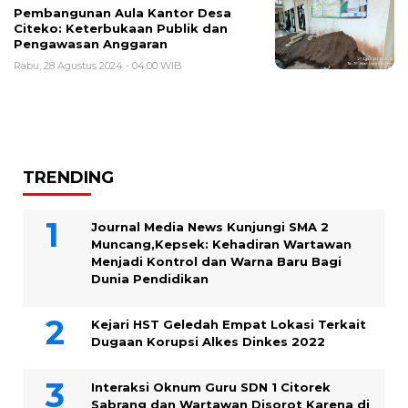
Pembangunan Aula Kantor Desa
Citeko: Keterbukaan Publik dan
Pengawasan Anggaran
Rabu, 28 Agustus 2024 - 04:00 WIB
TRENDING
Journal Media News Kunjungi SMA 2
Muncang,Kepsek: Kehadiran Wartawan
Menjadi Kontrol dan Warna Baru Bagi
Dunia Pendidikan
Kejari HST Geledah Empat Lokasi Terkait
Dugaan Korupsi Alkes Dinkes 2022
Interaksi Oknum Guru SDN 1 Citorek
Sabrang dan Wartawan Disorot Karena di