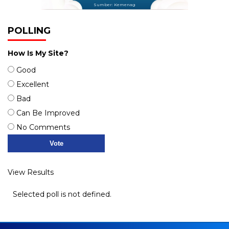
Sumber: Kemenag
POLLING
How Is My Site?
Good
Excellent
Bad
Can Be Improved
No Comments
View Results
Selected poll is not defined.