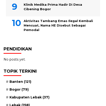
Klinik Medika Prima Hadir Di Desa
Cibening Bogor
Aktivitas Tambang Emas Ilegal Kembali
Mencuat, Nama HE Disebut Sebagai
Pemodal
PENDIDIKAN
No posts yet.
TOPIK TERKINI
Banten
(121)
Bogor
(79)
Kabupaten Lebak
(37)
Lebak
(158)