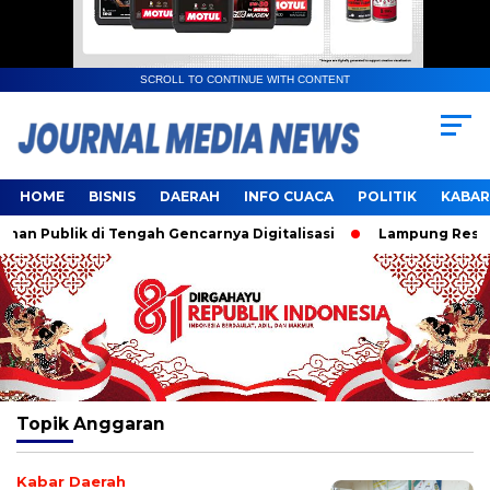
SCROLL TO CONTINUE WITH CONTENT
HOME
BISNIS
DAERAH
INFO CUACA
POLITIK
KABAR
n Publik di Tengah Gencarnya Digitalisasi
Lampung Resmi J
Topik
Anggaran
Kabar Daerah