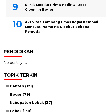
Klinik Medika Prima Hadir Di Desa
Cibening Bogor
Aktivitas Tambang Emas Ilegal Kembali
Mencuat, Nama HE Disebut Sebagai
Pemodal
PENDIDIKAN
No posts yet.
TOPIK TERKINI
Banten
(121)
Bogor
(79)
Kabupaten Lebak
(37)
Lebak
(158)