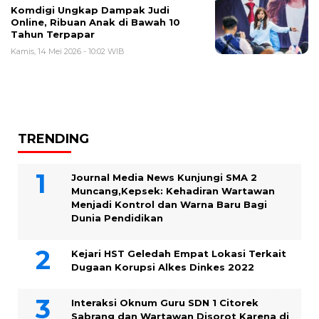
Komdigi Ungkap Dampak Judi
Online, Ribuan Anak di Bawah 10
Tahun Terpapar
Kamis, 14 Mei 2026 - 10:02 WIB
TRENDING
Journal Media News Kunjungi SMA 2
Muncang,Kepsek: Kehadiran Wartawan
Menjadi Kontrol dan Warna Baru Bagi
Dunia Pendidikan
Kejari HST Geledah Empat Lokasi Terkait
Dugaan Korupsi Alkes Dinkes 2022
Interaksi Oknum Guru SDN 1 Citorek
Sabrang dan Wartawan Disorot Karena di