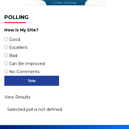
Sumber: Kemenag
POLLING
How Is My Site?
Good
Excellent
Bad
Can Be Improved
No Comments
View Results
Selected poll is not defined.