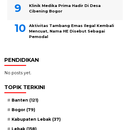
Klinik Medika Prima Hadir Di Desa
Cibening Bogor
Aktivitas Tambang Emas Ilegal Kembali
Mencuat, Nama HE Disebut Sebagai
Pemodal
PENDIDIKAN
No posts yet.
TOPIK TERKINI
Banten
(121)
Bogor
(79)
Kabupaten Lebak
(37)
Lebak
(158)