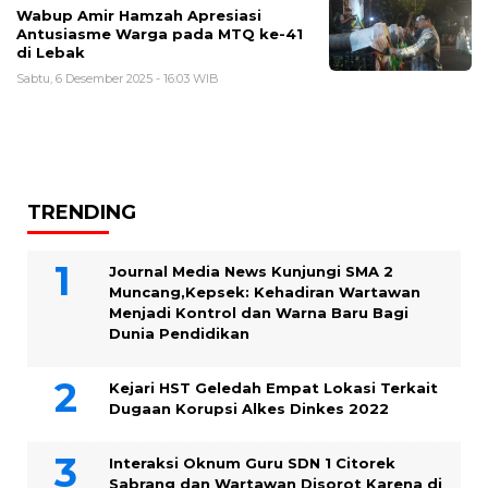
Wabup Amir Hamzah Apresiasi
Antusiasme Warga pada MTQ ke-41
di Lebak
Sabtu, 6 Desember 2025 - 16:03 WIB
TRENDING
Journal Media News Kunjungi SMA 2
Muncang,Kepsek: Kehadiran Wartawan
Menjadi Kontrol dan Warna Baru Bagi
Dunia Pendidikan
Kejari HST Geledah Empat Lokasi Terkait
Dugaan Korupsi Alkes Dinkes 2022
Interaksi Oknum Guru SDN 1 Citorek
Sabrang dan Wartawan Disorot Karena di