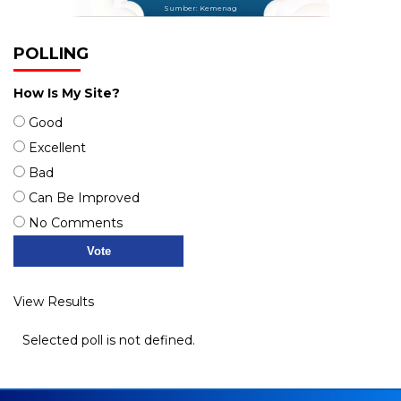
Sumber: Kemenag
POLLING
How Is My Site?
Good
Excellent
Bad
Can Be Improved
No Comments
View Results
Selected poll is not defined.