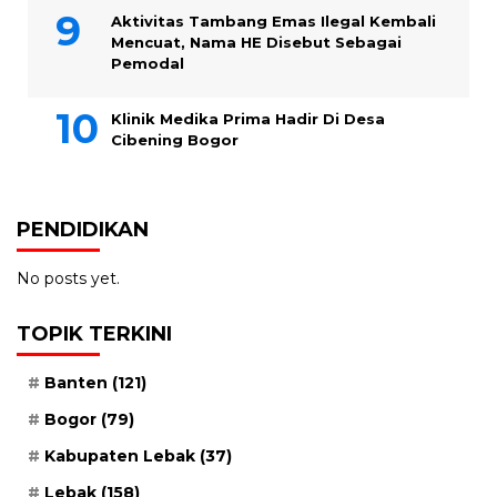
Aktivitas Tambang Emas Ilegal Kembali
Mencuat, Nama HE Disebut Sebagai
Pemodal
Klinik Medika Prima Hadir Di Desa
Cibening Bogor
PENDIDIKAN
No posts yet.
TOPIK TERKINI
Banten
(121)
Bogor
(79)
Kabupaten Lebak
(37)
Lebak
(158)