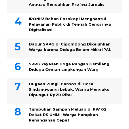
Anggap Rendahkan Profesi Jurnalis
IRONIS! Beban Fotokopi Menghantui
Pelayanan Publik di Tengah Gencarnya
Digitalisasi
Dapur SPPG di Cigombong Dikeluhkan
Warga karena Diduga Belum Miliki IPAL
SPPG Yayasan Boga Pangan Gemilang
Diduga Cemari Lingkungan Warg
Dugaan Pungli Bansos di Desa
Sindangwangi Lebak, Warga Mengaku
Dipungut Rp20 Ribu
Tumpukan Sampah Meluap di RW 02
Dekat RS UMMI, Warga Harapkan
Penanganan Cepat