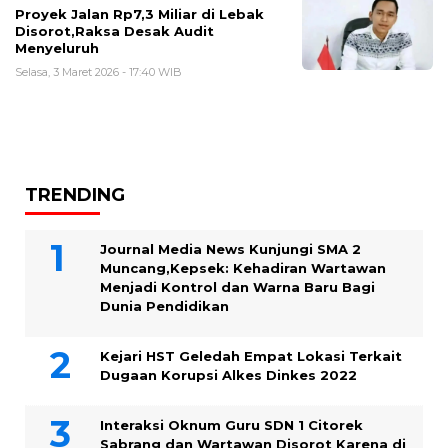
Proyek Jalan Rp7,3 Miliar di Lebak
Disorot,Raksa Desak Audit
Menyeluruh
Selasa, 3 Maret 2026 - 17:40 WIB
TRENDING
Journal Media News Kunjungi SMA 2
Muncang,Kepsek: Kehadiran Wartawan
Menjadi Kontrol dan Warna Baru Bagi
Dunia Pendidikan
Kejari HST Geledah Empat Lokasi Terkait
Dugaan Korupsi Alkes Dinkes 2022
Interaksi Oknum Guru SDN 1 Citorek
Sabrang dan Wartawan Disorot Karena di