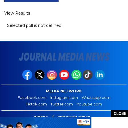
View Results
Selected poll is not defined.
MEDIA NETWORK
Facebook.com
Instagram.com
Whatsapp.com
Tiktok.com
Twitter.com
Youtube.com
CLOSE
INDEKS
PEDOMAN CYBER