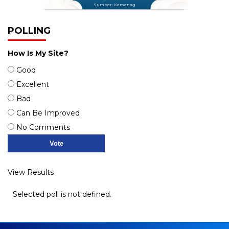
Sumber: Kemenag
POLLING
How Is My Site?
Good
Excellent
Bad
Can Be Improved
No Comments
View Results
Selected poll is not defined.