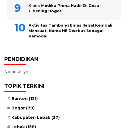
Klinik Medika Prima Hadir Di Desa
Cibening Bogor
Aktivitas Tambang Emas Ilegal Kembali
Mencuat, Nama HE Disebut Sebagai
Pemodal
PENDIDIKAN
No posts yet.
TOPIK TERKINI
Banten
(121)
Bogor
(79)
Kabupaten Lebak
(37)
Lebak
(158)