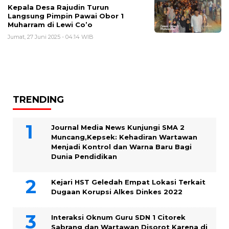
Kepala Desa Rajudin Turun
Langsung Pimpin Pawai Obor 1
Muharram di Lewi Co’o
Jumat, 27 Juni 2025 - 04:14 WIB
TRENDING
Journal Media News Kunjungi SMA 2
Muncang,Kepsek: Kehadiran Wartawan
Menjadi Kontrol dan Warna Baru Bagi
Dunia Pendidikan
Kejari HST Geledah Empat Lokasi Terkait
Dugaan Korupsi Alkes Dinkes 2022
Interaksi Oknum Guru SDN 1 Citorek
Sabrang dan Wartawan Disorot Karena di